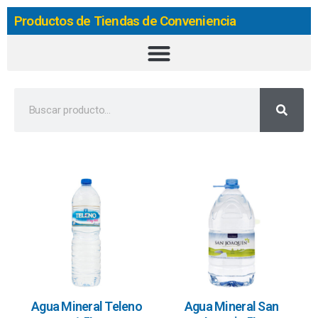
Productos de Tiendas de Conveniencia
Agua Mineral Teleno
Agua Mineral San