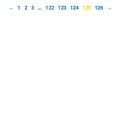
←
1
2
3
…
122
123
124
125
126
→