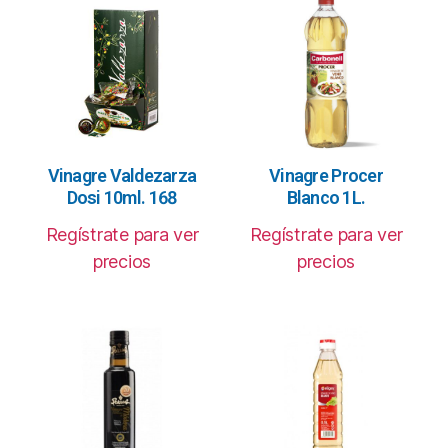
Vinagre Valdezarza
Vinagre Procer
Dosi 10ml. 168
Blanco 1L.
Regístrate para ver
Regístrate para ver
precios
precios