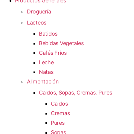
Productos Generales
Droguería
Lacteos
Batidos
Bebidas Vegetales
Cafés Frios
Leche
Natas
Alimentación
Caldos, Sopas, Cremas, Pures
Caldos
Cremas
Pures
Sopas