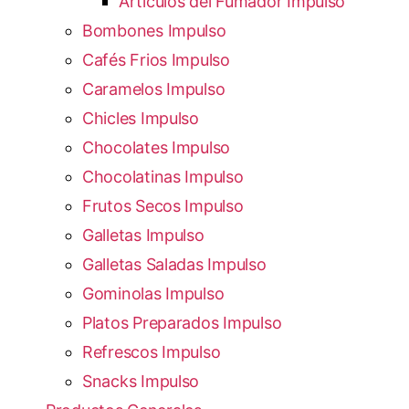
Artículos del Fumador Impulso
Bombones Impulso
Cafés Frios Impulso
Caramelos Impulso
Chicles Impulso
Chocolates Impulso
Chocolatinas Impulso
Frutos Secos Impulso
Galletas Impulso
Galletas Saladas Impulso
Gominolas Impulso
Platos Preparados Impulso
Refrescos Impulso
Snacks Impulso