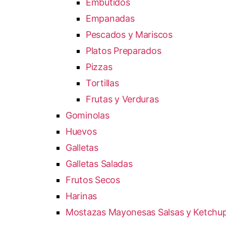
Embutidos
Empanadas
Pescados y Mariscos
Platos Preparados
Pizzas
Tortillas
Frutas y Verduras
Gominolas
Huevos
Galletas
Galletas Saladas
Frutos Secos
Harinas
Mostazas Mayonesas Salsas y Ketchu