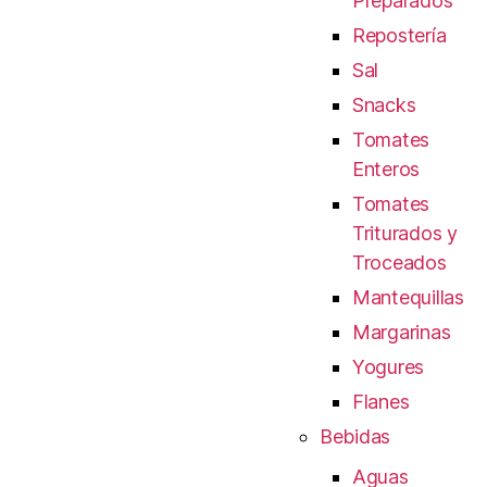
Preparados
Repostería
Sal
Snacks
Tomates
Enteros
Tomates
Triturados y
Troceados
Mantequillas
Margarinas
Yogures
Flanes
Bebidas
Aguas