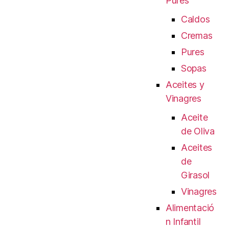
Pures
Caldos
Cremas
Pures
Sopas
Aceites y
Vinagres
Aceite
de Oliva
Aceites
de
Girasol
Vinagres
Alimentació
n Infantil