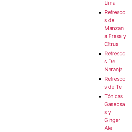
Lima
Refresco
s de
Manzan
a Fresa y
Citrus
Refresco
s De
Naranja
Refresco
s de Te
Tónicas
Gaseosa
s y
Ginger
Ale