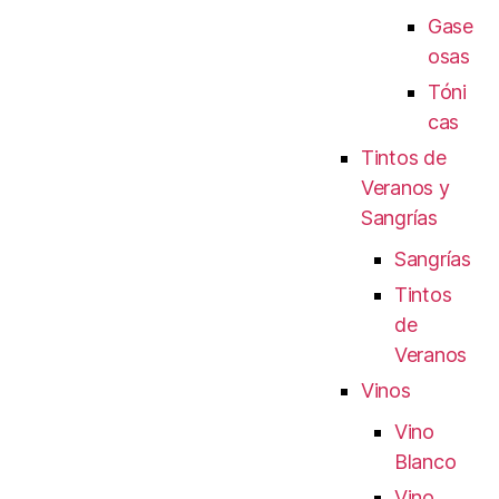
Gase
osas
Tóni
cas
Tintos de
Veranos y
Sangrías
Sangrías
Tintos
de
Veranos
Vinos
Vino
Blanco
Vino