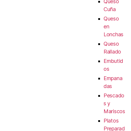
Queso
Cuña
Queso
en
Lonchas
Queso
Rallado
Embutid
os
Empana
das
Pescado
s y
Mariscos
Platos
Preparad