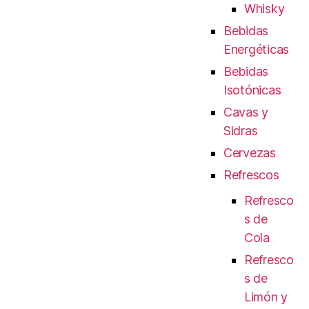
Whisky
Bebidas
Energéticas
Bebidas
Isotónicas
Cavas y
Sidras
Cervezas
Refrescos
Refresco
s de
Cola
Refresco
s de
Limón y