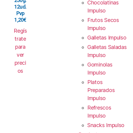
250g.
Chocolatinas
12ud.
Impulso
Pvp
1,20€
Frutos Secos
Impulso
Regís
Galletas Impulso
trate
para
Galletas Saladas
ver
Impulso
preci
Gominolas
os
Impulso
Platos
Preparados
Impulso
Refrescos
Impulso
Snacks Impulso