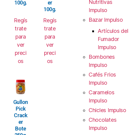
Nutritivas
100g.
er
100g.
Impulso
Bazar Impulso
Regís
Regís
trate
trate
Artículos del
para
para
Fumador
ver
ver
Impulso
preci
preci
Bombones
os
os
Impulso
Cafés Frios
Impulso
Caramelos
Impulso
Gullon
Pick
Chicles Impulso
Crack
Chocolates
er
Impulso
Bote