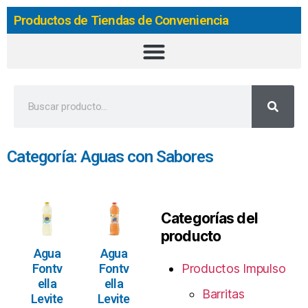
Productos de Tiendas de Conveniencia
Categoría: Aguas con Sabores
Categorías del
producto
Agua
Agua
Fontv
Fontv
Productos Impulso
ella
ella
Barritas
Levite
Levite