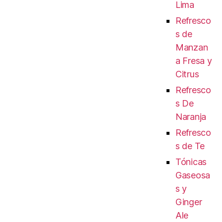
Lima
Refresco
s de
Manzan
a Fresa y
Citrus
Refresco
s De
Naranja
Refresco
s de Te
Tónicas
Gaseosa
s y
Ginger
Ale