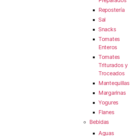
Preparados
Repostería
Sal
Snacks
Tomates
Enteros
Tomates
Triturados y
Troceados
Mantequillas
Margarinas
Yogures
Flanes
Bebidas
Aguas