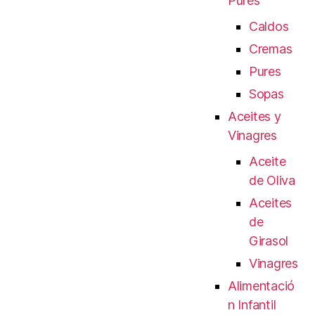
Pures
Caldos
Cremas
Pures
Sopas
Aceites y
Vinagres
Aceite
de Oliva
Aceites
de
Girasol
Vinagres
Alimentació
n Infantil