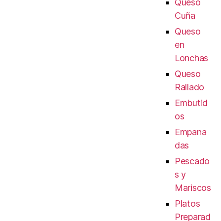
Queso
Cuña
Queso
en
Lonchas
Queso
Rallado
Embutid
os
Empana
das
Pescado
s y
Mariscos
Platos
Preparad