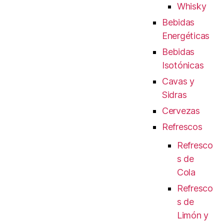
Whisky
Bebidas
Energéticas
Bebidas
Isotónicas
Cavas y
Sidras
Cervezas
Refrescos
Refresco
s de
Cola
Refresco
s de
Limón y