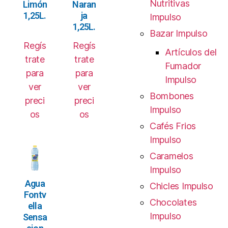
Nutritivas
Limón
Naran
1,25L.
ja
Impulso
1,25L.
Bazar Impulso
Regís
Regís
Artículos del
trate
trate
Fumador
para
para
Impulso
ver
ver
Bombones
preci
preci
Impulso
os
os
Cafés Frios
Impulso
Caramelos
Impulso
Agua
Chicles Impulso
Fontv
Chocolates
ella
Impulso
Sensa