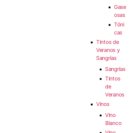
Gase
osas
Tóni
cas
Tintos de
Veranos y
Sangrías
Sangrías
Tintos
de
Veranos
Vinos
Vino
Blanco
Vino