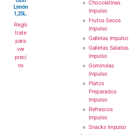
cion
Chocolatinas
Limón
Impulso
1,25L.
Frutos Secos
Regís
Impulso
trate
Galletas Impulso
para
Galletas Saladas
ver
Impulso
preci
os
Gominolas
Impulso
Platos
Preparados
Impulso
Refrescos
Impulso
Snacks Impulso