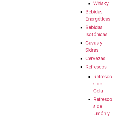
Whisky
Bebidas
Energéticas
Bebidas
Isotónicas
Cavas y
Sidras
Cervezas
Refrescos
Refresco
s de
Cola
Refresco
s de
Limón y