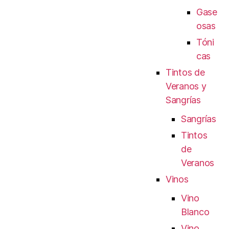
Gase
osas
Tóni
cas
Tintos de
Veranos y
Sangrías
Sangrías
Tintos
de
Veranos
Vinos
Vino
Blanco
Vino