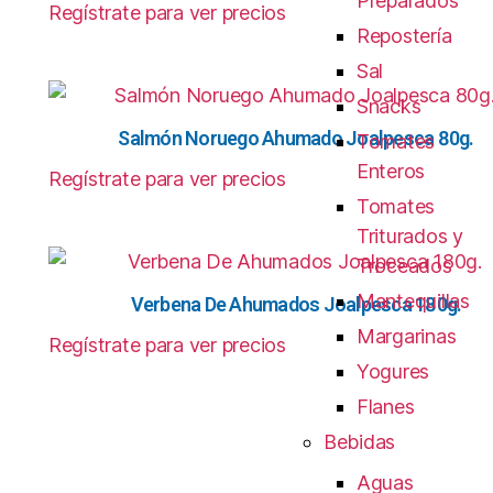
Preparados
Regístrate para ver precios
Repostería
Sal
Snacks
Salmón Noruego Ahumado Joalpesca 80g.
Tomates
Enteros
Regístrate para ver precios
Tomates
Triturados y
Troceados
Mantequillas
Verbena De Ahumados Joalpesca 180g.
Margarinas
Regístrate para ver precios
Yogures
Flanes
Bebidas
Aguas