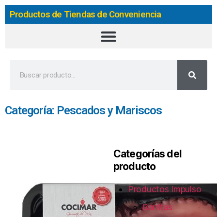
Productos de Tiendas de Conveniencia
Categoría: Pescados y Mariscos
Categorías del
producto
Productos Impulso
Barritas