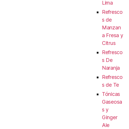
Lima
Refresco
s de
Manzan
a Fresa y
Citrus
Refresco
s De
Naranja
Refresco
s de Te
Tónicas
Gaseosa
s y
Ginger
Ale