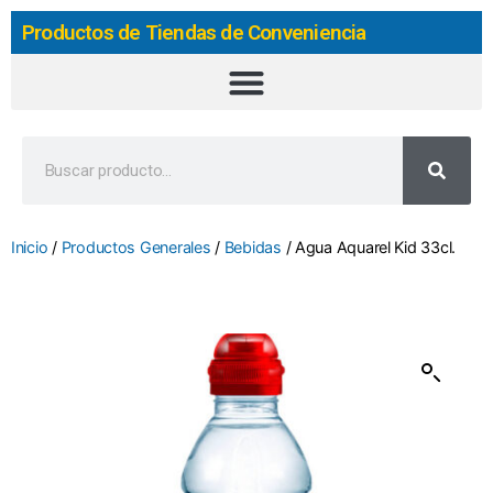
Productos de Tiendas de Conveniencia
Inicio
/
Productos Generales
/
Bebidas
/ Agua Aquarel Kid 33cl.