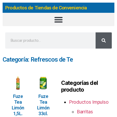
Productos de Tiendas de Conveniencia
Categoría: Refrescos de Te
Categorías del
producto
Fuze
Fuze
Tea
Tea
Productos Impulso
Limón
Limón
Barritas
1,5L.
33cl.