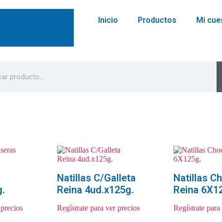
Inicio
Productos
Mi cue
Natillas C/Galleta
Natillas C
g.
Reina 4ud.x125g.
Reina 6X1
 precios
Regístrate para ver precios
Regístrate para