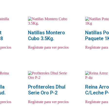
t
Natillas Montero
Natillas P
-8
Cubo 3.5Kg.
Paquete 1
 precios
Regístrate para ver precios
Regístrate para
lla
Profiteroles Dhul
Reina Arr
ud.
Serie Oro P-2
C/Leche P
 precios
Regístrate para ver precios
Regístrate para