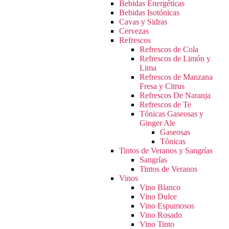
Bebidas Energéticas
Bebidas Isotónicas
Cavas y Sidras
Cervezas
Refrescos
Refrescos de Cola
Refrescos de Limón y
Lima
Refrescos de Manzana
Fresa y Citrus
Refrescos De Naranja
Refrescos de Te
Tónicas Gaseosas y
Ginger Ale
Gaseosas
Tónicas
Tintos de Veranos y Sangrías
Sangrías
Tintos de Veranos
Vinos
Vino Blanco
Vino Dulce
Vino Espumosos
Vino Rosado
Vino Tinto