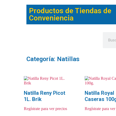
Productos de Tiendas de
Conveniencia
Categoría: Natillas
Natilla Reny Picot
Natilla Royal
1L. Brik
Caseras 100
Regístrate para ver precios
Regístrate para ver