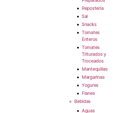
Preparados
Repostería
Sal
Snacks
Tomates
Enteros
Tomates
Triturados y
Troceados
Mantequillas
Margarinas
Yogures
Flanes
Bebidas
Aguas