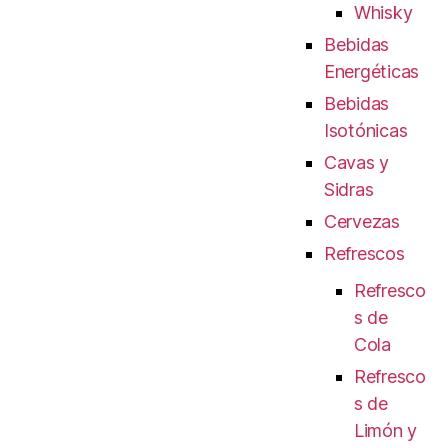
Whisky
Bebidas
Energéticas
Bebidas
Isotónicas
Cavas y
Sidras
Cervezas
Refrescos
Refresco
s de
Cola
Refresco
s de
Limón y