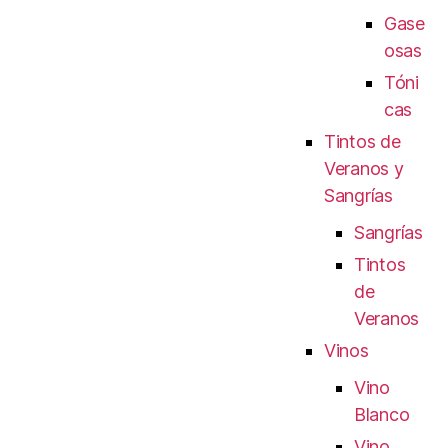
Gase
osas
Tóni
cas
Tintos de
Veranos y
Sangrías
Sangrías
Tintos
de
Veranos
Vinos
Vino
Blanco
Vino