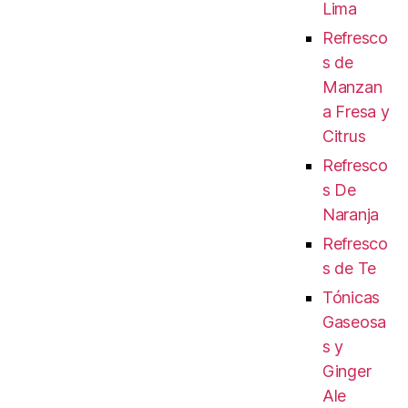
Lima
Refresco
s de
Manzan
a Fresa y
Citrus
Refresco
s De
Naranja
Refresco
s de Te
Tónicas
Gaseosa
s y
Ginger
Ale