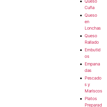
Queso
Cuña
Queso
en
Lonchas
Queso
Rallado
Embutid
os
Empana
das
Pescado
s y
Mariscos
Platos
Preparad