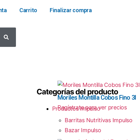
nta
Carrito
Finalizar compra
Categorías del producto
Moriles Montilla Cobos Fino 3l
Regístrate para ver precios
Productos Impulso
Barritas Nutritivas Impulso
Bazar Impulso