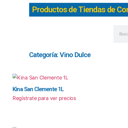
Productos de Tiendas de Co
Categoría: Vino Dulce
Kina San Clemente 1L
Regístrate para ver precios