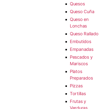
Quesos
Queso Cuña
Queso en
Lonchas
Queso Rallado
Embutidos
Empanadas
Pescados y
Mariscos
Platos
Preparados
Pizzas
Tortillas
Frutas y
Verduras