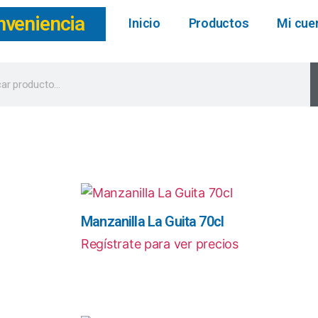
nveniencia
Inicio
Productos
Mi cue
Manzanilla La Guita 70cl
Regístrate para ver precios