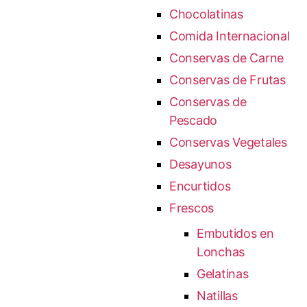
Chocolatinas
Comida Internacional
Conservas de Carne
Conservas de Frutas
Conservas de
Pescado
Conservas Vegetales
Desayunos
Encurtidos
Frescos
Embutidos en
Lonchas
Gelatinas
Natillas