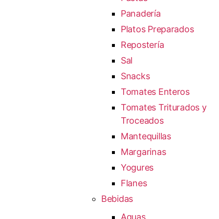
Panadería
Platos Preparados
Repostería
Sal
Snacks
Tomates Enteros
Tomates Triturados y
Troceados
Mantequillas
Margarinas
Yogures
Flanes
Bebidas
Aguas