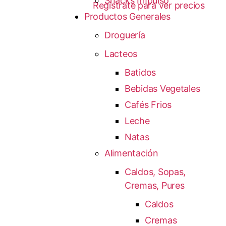
Snacks Impulso
Regístrate para ver precios
Productos Generales
Droguería
Lacteos
Batidos
Bebidas Vegetales
Cafés Frios
Leche
Natas
Alimentación
Caldos, Sopas,
Cremas, Pures
Caldos
Cremas