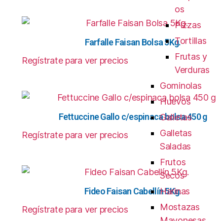
os
Pizzas
Tortillas
Farfalle Faisan Bolsa 5Kg.
Frutas y
Regístrate para ver precios
Verduras
Gominolas
Huevos
Fettuccine Gallo c/espinaca bolsa 450 g
Galletas
Galletas
Regístrate para ver precios
Saladas
Frutos
Secos
Fideo Faisan Cabellín 5Kg.
Harinas
Mostazas
Regístrate para ver precios
Mayonesas