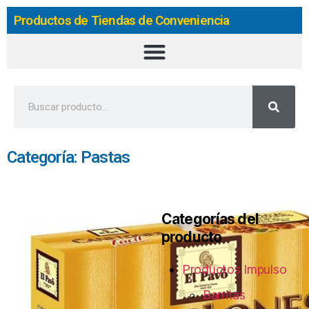
Productos de Tiendas de Conveniencia
Categoría: Pastas
Categorías del
producto
Productos Impulso
Barritas