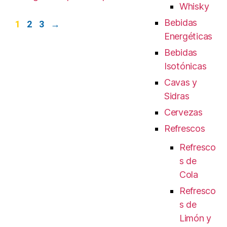
Whisky
Bebidas
1
2
3
→
Energéticas
Bebidas
Isotónicas
Cavas y
Sidras
Cervezas
Refrescos
Refresco
s de
Cola
Refresco
s de
Limón y