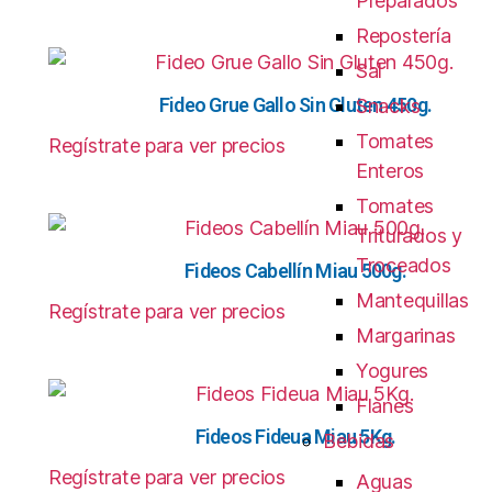
Preparados
Repostería
Sal
Fideo Grue Gallo Sin Gluten 450g.
Snacks
Tomates
Regístrate para ver precios
Enteros
Tomates
Triturados y
Troceados
Fideos Cabellín Miau 500g.
Mantequillas
Regístrate para ver precios
Margarinas
Yogures
Flanes
Fideos Fideua Miau 5Kg.
Bebidas
Regístrate para ver precios
Aguas