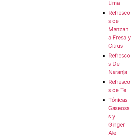
Lima
Refresco
s de
Manzan
a Fresa y
Citrus
Refresco
s De
Naranja
Refresco
s de Te
Tónicas
Gaseosa
s y
Ginger
Ale