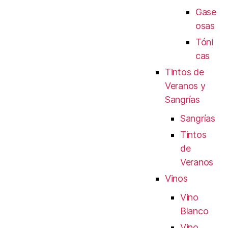
Gase
osas
Tóni
cas
Tintos de
Veranos y
Sangrías
Sangrías
Tintos
de
Veranos
Vinos
Vino
Blanco
Vino