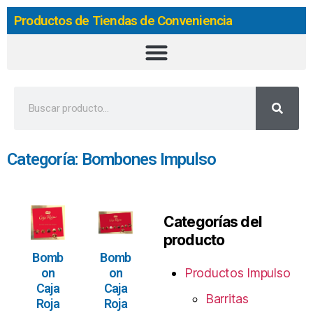
Productos de Tiendas de Conveniencia
Categoría: Bombones Impulso
Categorías del
producto
Bomb
Bomb
on
on
Productos Impulso
Caja
Caja
Barritas
Roja
Roja