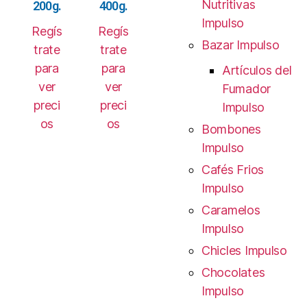
Nutritivas
200g.
400g.
Impulso
Regís
Regís
Bazar Impulso
trate
trate
para
para
Artículos del
ver
ver
Fumador
preci
preci
Impulso
os
os
Bombones
Impulso
Cafés Frios
Impulso
Caramelos
Impulso
Chicles Impulso
Chocolates
Impulso