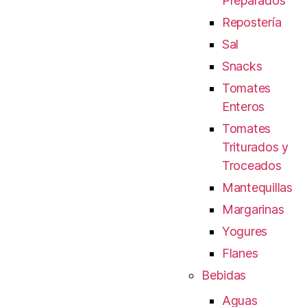
Preparados
Repostería
Sal
Snacks
Tomates
Enteros
Tomates
Triturados y
Troceados
Mantequillas
Margarinas
Yogures
Flanes
Bebidas
Aguas