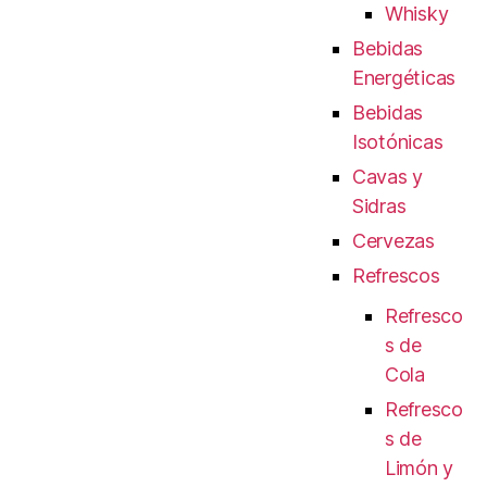
Whisky
Bebidas
Energéticas
Bebidas
Isotónicas
Cavas y
Sidras
Cervezas
Refrescos
Refresco
s de
Cola
Refresco
s de
Limón y