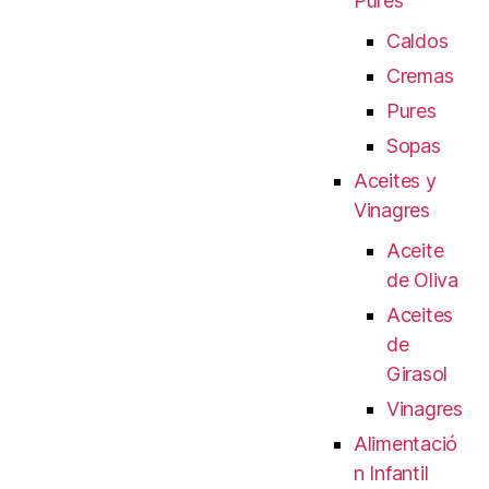
Pures
Caldos
Cremas
Pures
Sopas
Aceites y
Vinagres
Aceite
de Oliva
Aceites
de
Girasol
Vinagres
Alimentació
n Infantil