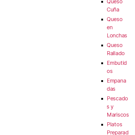
Queso
Cuña
Queso
en
Lonchas
Queso
Rallado
Embutid
os
Empana
das
Pescado
s y
Mariscos
Platos
Preparad