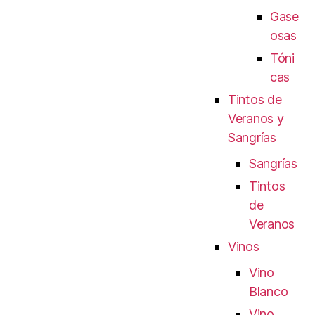
Gase
osas
Tóni
cas
Tintos de
Veranos y
Sangrías
Sangrías
Tintos
de
Veranos
Vinos
Vino
Blanco
Vino