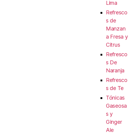
Lima
Refresco
s de
Manzan
a Fresa y
Citrus
Refresco
s De
Naranja
Refresco
s de Te
Tónicas
Gaseosa
s y
Ginger
Ale