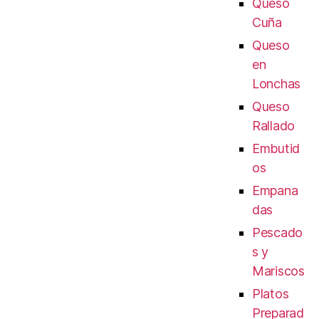
Queso
Cuña
Queso
en
Lonchas
Queso
Rallado
Embutid
os
Empana
das
Pescado
s y
Mariscos
Platos
Preparad