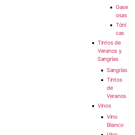
Gase
osas
Tóni
cas
Tintos de
Veranos y
Sangrías
Sangrías
Tintos
de
Veranos
Vinos
Vino
Blanco
Vino