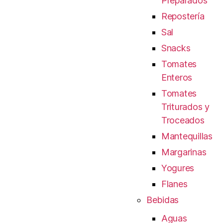
Preparados
Repostería
Sal
Snacks
Tomates
Enteros
Tomates
Triturados y
Troceados
Mantequillas
Margarinas
Yogures
Flanes
Bebidas
Aguas