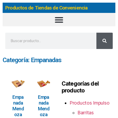
Productos de Tiendas de Conveniencia
Categoría: Empanadas
Categorías del
producto
Empa
Empa
nada
nada
Productos Impulso
Mend
Mend
Barritas
oza
oza