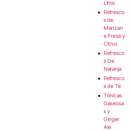
Lima
Refresco
s de
Manzan
a Fresa y
Citrus
Refresco
s De
Naranja
Refresco
s de Te
Tónicas
Gaseosa
s y
Ginger
Ale