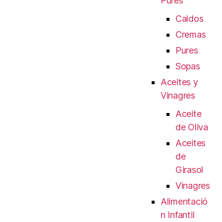
Pures
Caldos
Cremas
Pures
Sopas
Aceites y
Vinagres
Aceite
de Oliva
Aceites
de
Girasol
Vinagres
Alimentació
n Infantil