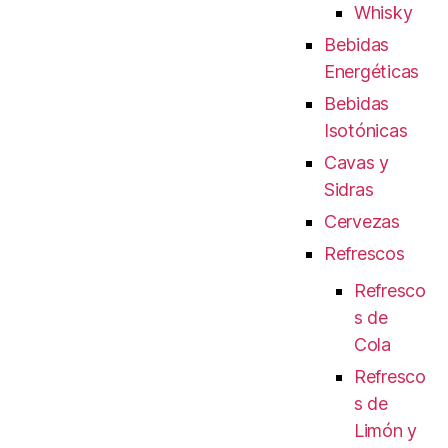
Whisky
Bebidas
Energéticas
Bebidas
Isotónicas
Cavas y
Sidras
Cervezas
Refrescos
Refresco
s de
Cola
Refresco
s de
Limón y