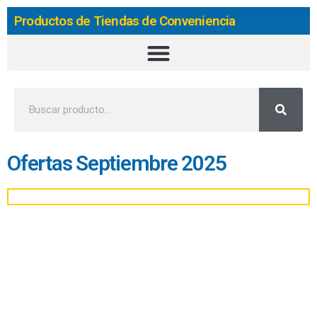
Productos de Tiendas de Conveniencia
Ofertas Septiembre
2025