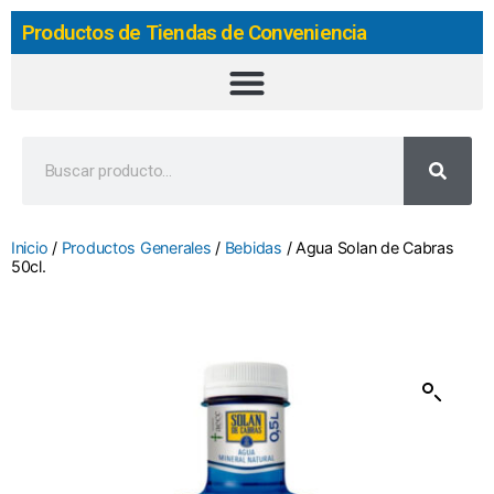
Productos de Tiendas de Conveniencia
Inicio
/
Productos Generales
/
Bebidas
/ Agua Solan de Cabras
50cl.