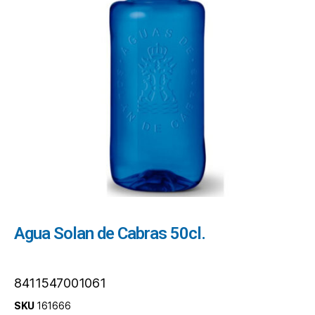
Agua Solan de Cabras 50cl.
8411547001061
SKU
161666