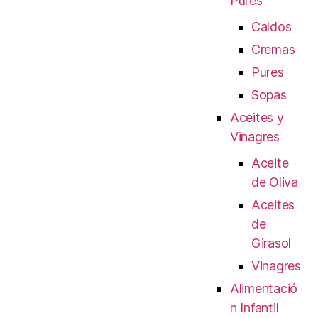
Pures
Caldos
Cremas
Pures
Sopas
Aceites y
Vinagres
Aceite
de Oliva
Aceites
de
Girasol
Vinagres
Alimentació
n Infantil