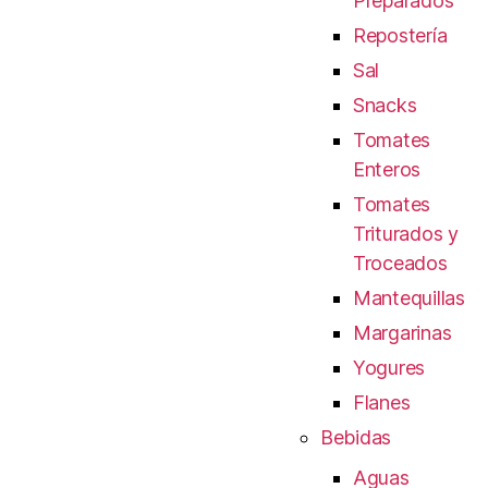
Preparados
Repostería
Sal
Snacks
Tomates
Enteros
Tomates
Triturados y
Troceados
Mantequillas
Margarinas
Yogures
Flanes
Bebidas
Aguas