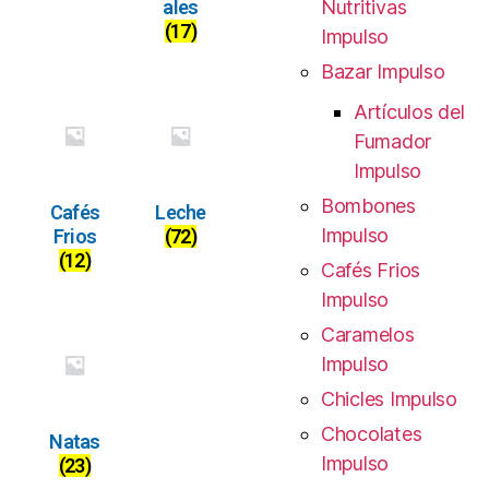
ales
Nutritivas
(17)
Impulso
Bazar Impulso
Artículos del
Fumador
Impulso
Bombones
Cafés
Leche
Impulso
Frios
(72)
(12)
Cafés Frios
Impulso
Caramelos
Impulso
Chicles Impulso
Chocolates
Natas
Impulso
(23)