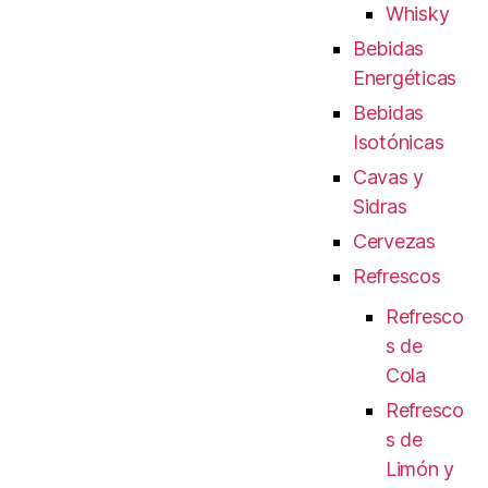
Whisky
Bebidas
Energéticas
Bebidas
Isotónicas
Cavas y
Sidras
Cervezas
Refrescos
Refresco
s de
Cola
Refresco
s de
Limón y