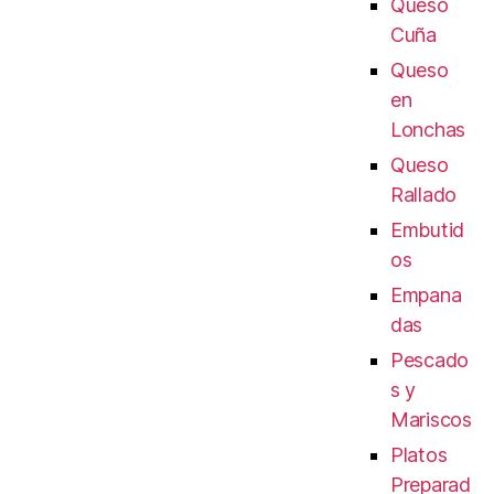
Queso
Cuña
Queso
en
Lonchas
Queso
Rallado
Embutid
os
Empana
das
Pescado
s y
Mariscos
Platos
Preparad