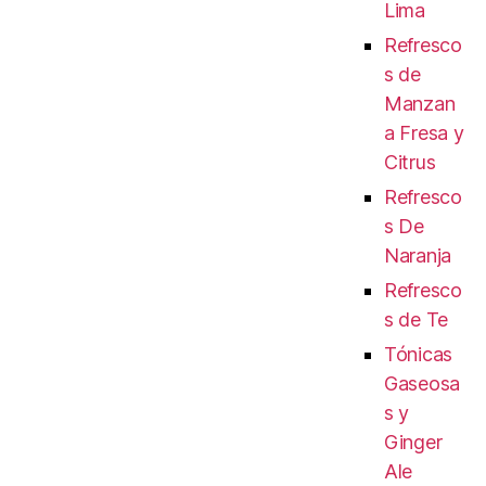
Lima
Refresco
s de
Manzan
a Fresa y
Citrus
Refresco
s De
Naranja
Refresco
s de Te
Tónicas
Gaseosa
s y
Ginger
Ale