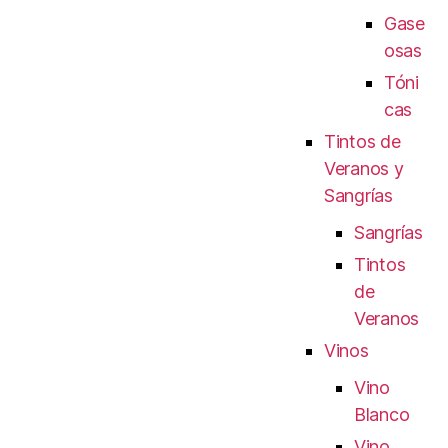
Gase
osas
Tóni
cas
Tintos de
Veranos y
Sangrías
Sangrías
Tintos
de
Veranos
Vinos
Vino
Blanco
Vino