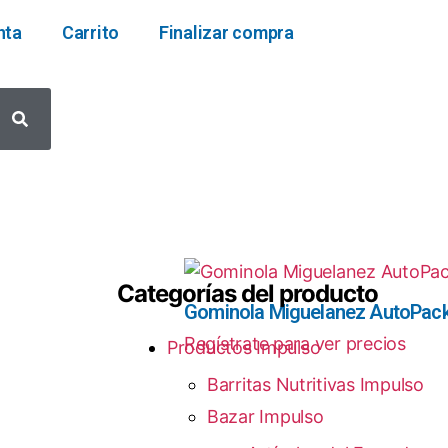
nta
Carrito
Finalizar compra
Categorías del producto
Gominola Miguelanez AutoPac
Regístrate para ver precios
Productos Impulso
Barritas Nutritivas Impulso
Bazar Impulso