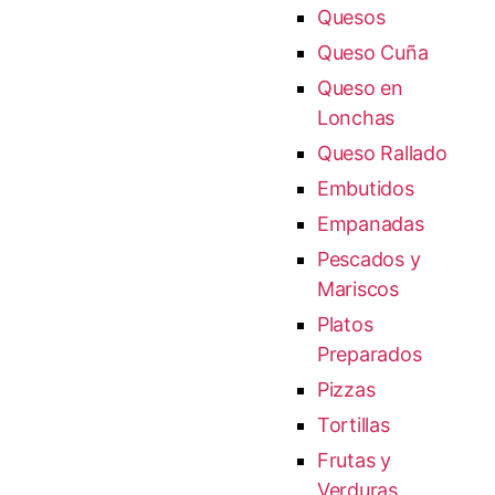
Quesos
Queso Cuña
Queso en
Lonchas
Queso Rallado
Embutidos
Empanadas
Pescados y
Mariscos
Platos
Preparados
Pizzas
Tortillas
Frutas y
Verduras