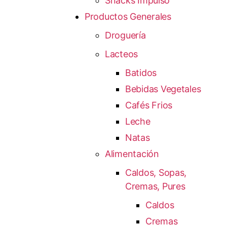
Snacks Impulso
Productos Generales
Droguería
Lacteos
Batidos
Bebidas Vegetales
Cafés Frios
Leche
Natas
Alimentación
Caldos, Sopas,
Cremas, Pures
Caldos
Cremas