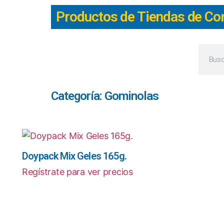
Productos de Tiendas de Co
Categoría: Gominolas
Doypack Mix Geles 165g.
Regístrate para ver precios