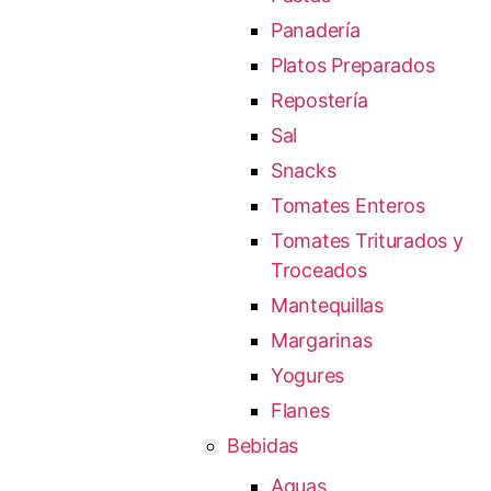
Panadería
Platos Preparados
Repostería
Sal
Snacks
Tomates Enteros
Tomates Triturados y
Troceados
Mantequillas
Margarinas
Yogures
Flanes
Bebidas
Aguas