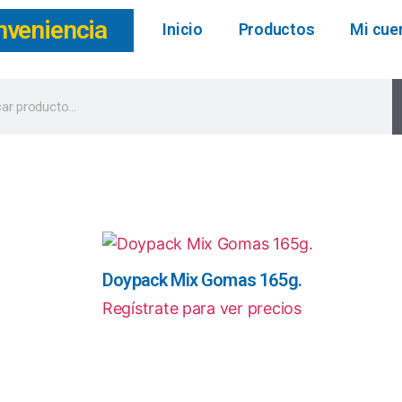
nveniencia
Inicio
Productos
Mi cue
Doypack Mix Gomas 165g.
Regístrate para ver precios