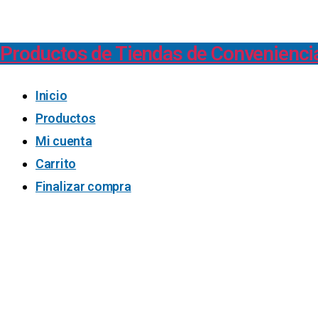
Productos de Tiendas de Convenienci
Inicio
Productos
Mi cuenta
Carrito
Finalizar compra