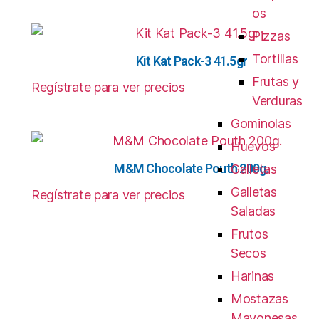
os
Pizzas
Tortillas
Kit Kat Pack-3 41.5gr
Frutas y
Regístrate para ver precios
Verduras
Gominolas
Huevos
M&M Chocolate Pouth 200g.
Galletas
Galletas
Regístrate para ver precios
Saladas
Frutos
Secos
Harinas
Mostazas
Mayonesas