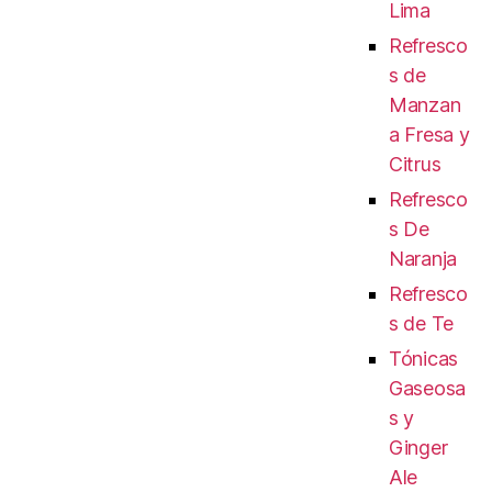
Lima
Refresco
s de
Manzan
a Fresa y
Citrus
Refresco
s De
Naranja
Refresco
s de Te
Tónicas
Gaseosa
s y
Ginger
Ale