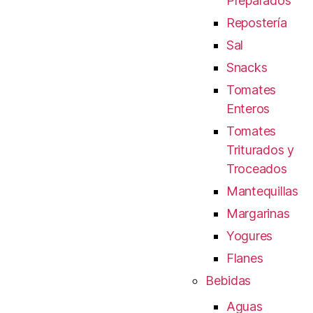
Preparados
Repostería
Sal
Snacks
Tomates
Enteros
Tomates
Triturados y
Troceados
Mantequillas
Margarinas
Yogures
Flanes
Bebidas
Aguas