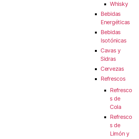
Whisky
Bebidas
Energéticas
Bebidas
Isotónicas
Cavas y
Sidras
Cervezas
Refrescos
Refresco
s de
Cola
Refresco
s de
Limón y