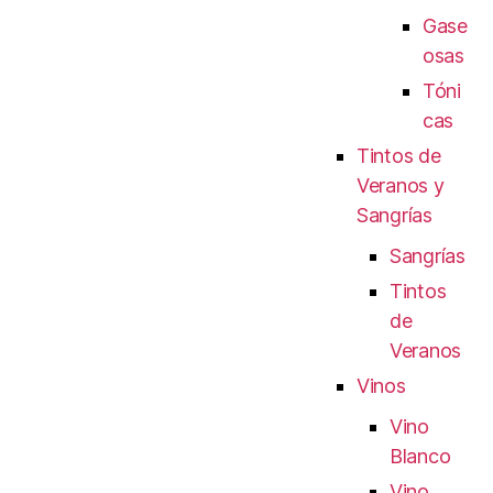
Gase
osas
Tóni
cas
Tintos de
Veranos y
Sangrías
Sangrías
Tintos
de
Veranos
Vinos
Vino
Blanco
Vino