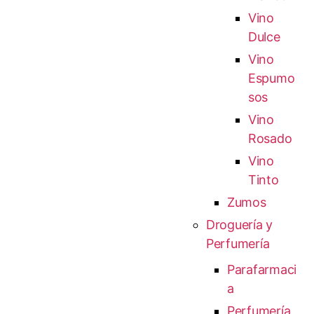
Vino
Dulce
Vino
Espumo
sos
Vino
Rosado
Vino
Tinto
Zumos
Droguería y
Perfumería
Parafarmaci
a
Perfumería