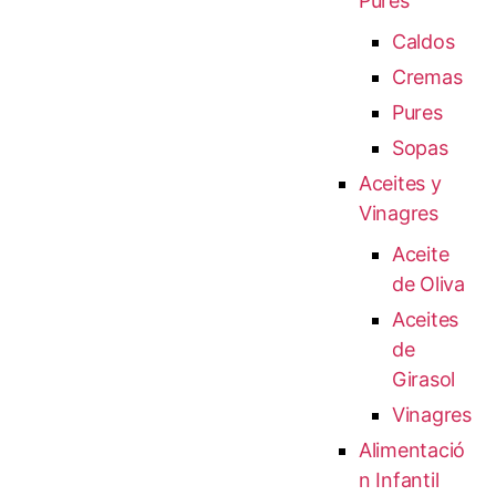
Pures
Caldos
Cremas
Pures
Sopas
Aceites y
Vinagres
Aceite
de Oliva
Aceites
de
Girasol
Vinagres
Alimentació
n Infantil