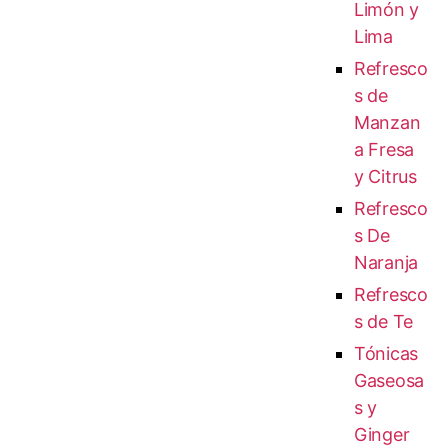
Limón y
Lima
Refresco
s de
Manzan
a Fresa
y Citrus
Refresco
s De
Naranja
Refresco
s de Te
Tónicas
Gaseosa
s y
Ginger