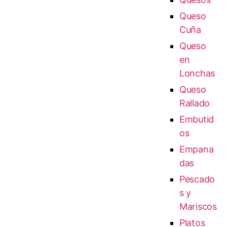
Queso
Cuña
Queso
en
Lonchas
Queso
Rallado
Embutid
os
Empana
das
Pescado
s y
Mariscos
Platos