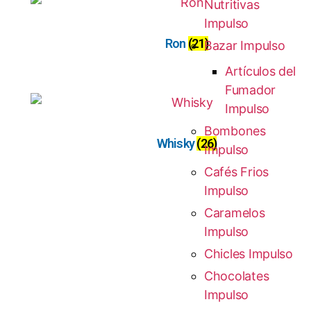
Nutritivas
Impulso
Ron
(21)
Bazar Impulso
Artículos del
Fumador
Impulso
Bombones
Whisky
(26)
Impulso
Cafés Frios
Impulso
Caramelos
Impulso
Chicles Impulso
Chocolates
Impulso