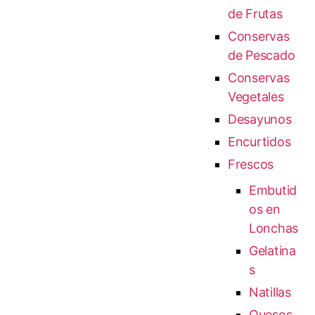
de Frutas
Conservas
de Pescado
Conservas
Vegetales
Desayunos
Encurtidos
Frescos
Embutid
os en
Lonchas
Gelatina
s
Natillas
Quesos