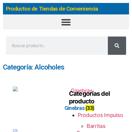
Productos de Tiendas de Conveniencia
Categoría: Alcoholes
Categorías del
producto
Ginebras
(33)
Productos Impulso
Barritas