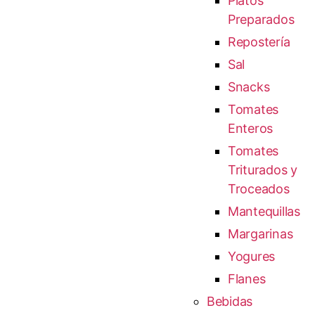
Platos
Preparados
Repostería
Sal
Snacks
Tomates
Enteros
Tomates
Triturados y
Troceados
Mantequillas
Margarinas
Yogures
Flanes
Bebidas