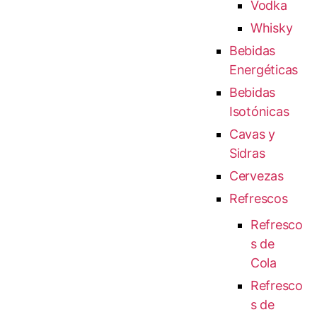
Vodka
Whisky
Bebidas
Energéticas
Bebidas
Isotónicas
Cavas y
Sidras
Cervezas
Refrescos
Refresco
s de
Cola
Refresco
s de