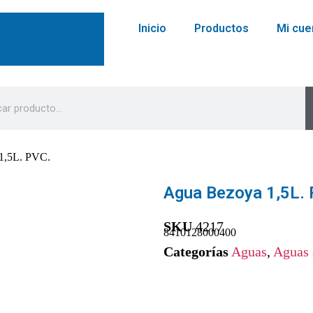
Inicio
Productos
Mi cue
1,5L. PVC.
Agua Bezoya 1,5L.
SKU
4217
8410128000400
Categorías
Aguas
,
Aguas 