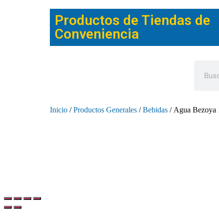
Productos de Tiendas de
Conveniencia
Inicio
/
Productos Generales
/
Bebidas
/ Agua Bezoya 