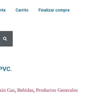
nta
Carrito
Finalizar compra
 PVC.
sin Gas
,
Bebidas
,
Productos Generales