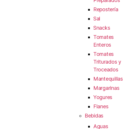
Preparados
Repostería
Sal
Snacks
Tomates
Enteros
Tomates
Triturados y
Troceados
Mantequillas
Margarinas
Yogures
Flanes
Bebidas
Aguas