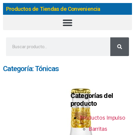
Productos de Tiendas de Conveniencia
Categoría: Tónicas
Categorías del
producto
Productos Impulso
Barritas