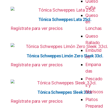
Queso
Cuña
Queso
Tónica Schweppes Lata 25cl.
en
Regístrate para ver precios
Lonchas
Queso
Rallado
Embutid
Tónica Schweppes Limón Zero Sleek 33cl.
os
Empana
Regístrate para ver precios
das
Pescado
s y
Mariscos
Tónica Schweppes Sleek 33cl.
Platos
Regístrate para ver precios
Preparad