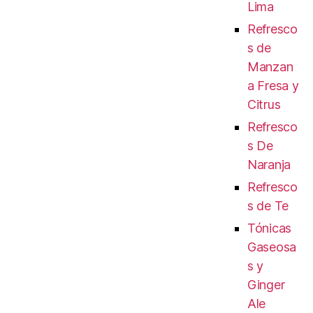
Lima
Refresco
s de
Manzan
a Fresa y
Citrus
Refresco
s De
Naranja
Refresco
s de Te
Tónicas
Gaseosa
s y
Ginger
Ale