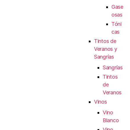
Gase
osas
Tóni
cas
Tintos de
Veranos y
Sangrías
Sangrías
Tintos
de
Veranos
Vinos
Vino
Blanco
Vino