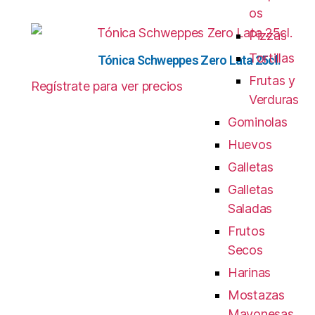
os
Pizzas
Tortillas
Tónica Schweppes Zero Lata 25cl.
Frutas y
Regístrate para ver precios
Verduras
Gominolas
Huevos
Galletas
Galletas
Saladas
Frutos
Secos
Harinas
Mostazas
Mayonesas