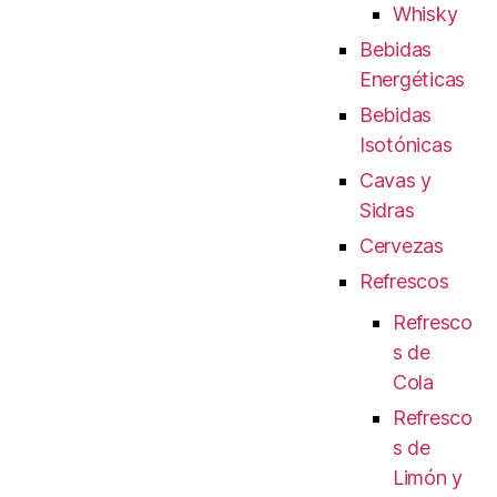
Whisky
Bebidas
Energéticas
Bebidas
Isotónicas
Cavas y
Sidras
Cervezas
Refrescos
Refresco
s de
Cola
Refresco
s de
Limón y