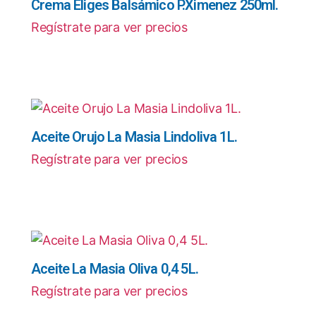
Crema Eliges Balsámico P.Ximenez 250ml.
Regístrate para ver precios
Aceite Orujo La Masia Lindoliva 1L.
Regístrate para ver precios
Aceite La Masia Oliva 0,4 5L.
Regístrate para ver precios