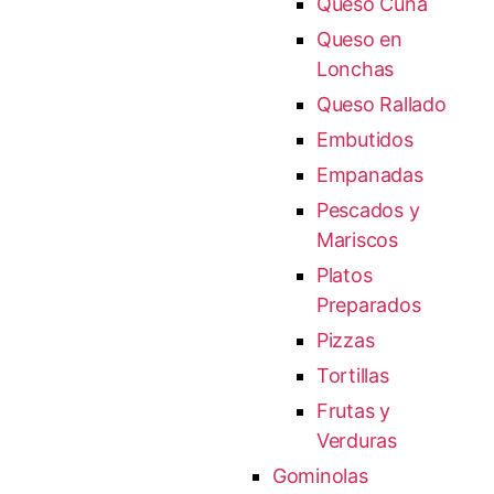
Queso Cuña
Queso en
Lonchas
Queso Rallado
Embutidos
Empanadas
Pescados y
Mariscos
Platos
Preparados
Pizzas
Tortillas
Frutas y
Verduras
Gominolas