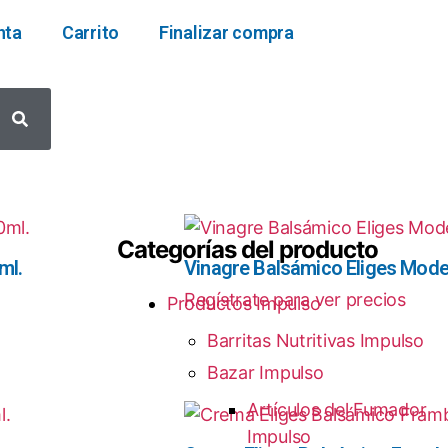
nta
Carrito
Finalizar compra
Categorías del producto
ml.
Vinagre Balsámico Eliges Mode
Regístrate para ver precios
Productos Impulso
Barritas Nutritivas Impulso
Bazar Impulso
Artículos del Fumador
Impulso