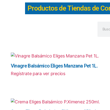
Productos de Tiendas de Co
Vinagre Balsámico Eliges Manzana Pet 1L.
Regístrate para ver precios