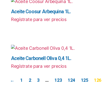
Aceite Coosur Arbequina 1L.
Regístrate para ver precios
Aceite Carbonell Oliva 0,4 1L.
Regístrate para ver precios
←
1
2
3
…
123
124
125
126