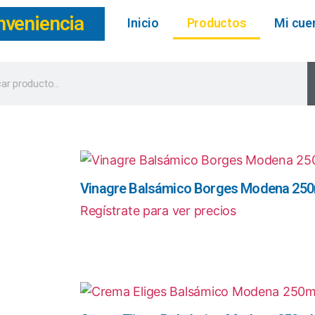
nveniencia
Inicio
Productos
Mi cue
Vinagre Balsámico Borges Modena 250
Regístrate para ver precios