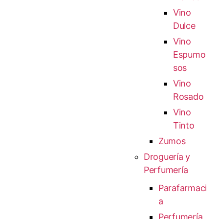
Vino
Dulce
Vino
Espumo
sos
Vino
Rosado
Vino
Tinto
Zumos
Droguería y
Perfumería
Parafarmaci
a
Perfumería