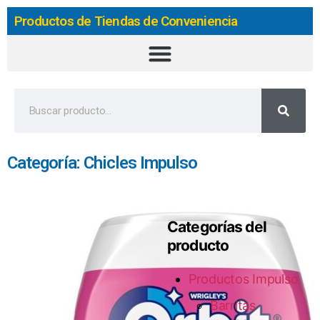
Productos de Tiendas de Conveniencia
Categoría: Chicles Impulso
Categorías del
producto
Productos Impulso
Barritas