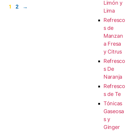
Limón y
1
2
→
Lima
Refresco
s de
Manzan
a Fresa
y Citrus
Refresco
s De
Naranja
Refresco
s de Te
Tónicas
Gaseosa
s y
Ginger