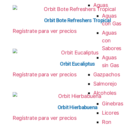
Aguas
Aguas
Orbit Bote Refreshers Tropical
con Gas
Regístrate para ver precios
Aguas
con
Sabores
Aguas
Orbit Eucaliptus
sin Gas
Regístrate para ver precios
Gazpachos
Salmorejo
Alcoholes
Ginebras
Orbit Hierbabuena
Licores
Regístrate para ver precios
Ron