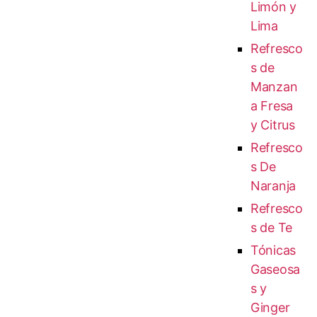
Limón y
Lima
Refresco
s de
Manzan
a Fresa
y Citrus
Refresco
s De
Naranja
Refresco
s de Te
Tónicas
Gaseosa
s y
Ginger