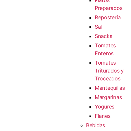
Platos
Preparados
Repostería
Sal
Snacks
Tomates
Enteros
Tomates
Triturados y
Troceados
Mantequillas
Margarinas
Yogures
Flanes
Bebidas