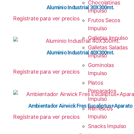
Chocolatinas
Aluminio Industrial 30X300mt.
Impulso
Regístrate para ver precios
Frutos Secos
Impulso
Galletas Impulso
Galletas Saladas
Aluminio Industrial 40X300mt.
Impulso
Gominolas
Regístrate para ver precios
Impulso
Platos
Preparados
Impulso
Ambientador Airwick Fres Eucaliptus+Aparato
Refrescos
Impulso
Regístrate para ver precios
Snacks Impulso