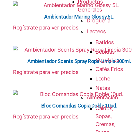
Productos
Generales
Ambientador Marino Glossy 5L.
Droguería
Regístrate para ver precios
Lacteos
Batidos
Bebidas
Vegetales
Ambientador Scents Spray Ropa Limpia 300ml.
Cafés Frios
Regístrate para ver precios
Leche
Natas
Alimentación
Bloc Comandas Copia Doble 10ud.
Caldos,
Sopas,
Regístrate para ver precios
Cremas,