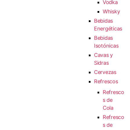
Vodka
Whisky
Bebidas
Energéticas
Bebidas
Isotónicas
Cavas y
Sidras
Cervezas
Refrescos
Refresco
s de
Cola
Refresco
s de