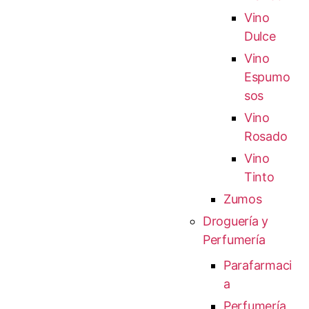
Vino
Dulce
Vino
Espumo
sos
Vino
Rosado
Vino
Tinto
Zumos
Droguería y
Perfumería
Parafarmaci
a
Perfumería