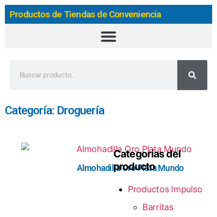
Productos de Tiendas de Conveniencia
Categoría: Droguería
Categorías del
producto
Almohadilla Oro Plata Mundo
Productos Impulso
Barritas