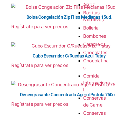
Arroz
Barritas
Bolsa Congelación Zip Fliss Medianas 15ud.
Nutritivas
Regístrate para ver precios
Bollería
Bombones
Caramelos
Chocolates
Cubo Escurridor C/Ruedas Azul Tatay
Chocolatina
Regístrate para ver precios
s
Comida
Internaciona
l
Desengrasante Concentrado Agerul Pistola 750m
Conservas
Regístrate para ver precios
de Carne
Conservas