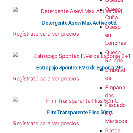
Queso
Cuña
Detergente Asevi Max Active 50d.
Queso
Regístrate para ver precios
en
Lonchas
Queso
Rallado
Estropajo Spontex F.Verde Esponja 2+1
Embutid
os
Regístrate para ver precios
Empana
das
Pescado
Film Transparente Fliss 50mt.
s y
Mariscos
Regístrate para ver precios
Platos