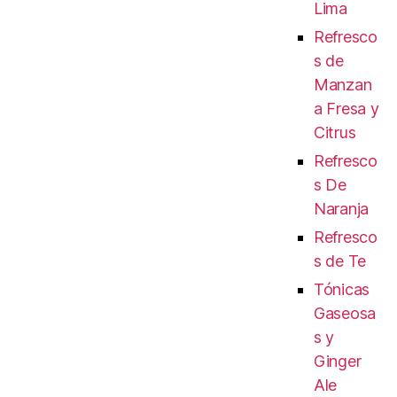
Lima
Refresco
s de
Manzan
a Fresa y
Citrus
Refresco
s De
Naranja
Refresco
s de Te
Tónicas
Gaseosa
s y
Ginger
Ale