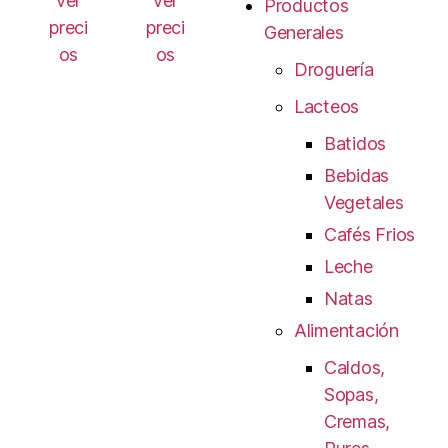
ver
ver
Productos
preci
preci
Generales
os
os
Droguería
Lacteos
Batidos
Bebidas
Vegetales
Cafés Frios
Leche
Natas
Alimentación
Caldos,
Sopas,
Cremas,