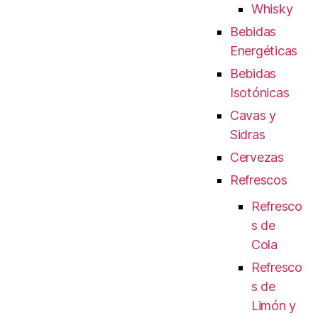
Whisky
Bebidas
Energéticas
Bebidas
Isotónicas
Cavas y
Sidras
Cervezas
Refrescos
Refresco
s de
Cola
Refresco
s de
Limón y