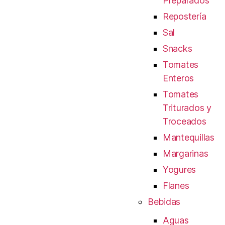
Preparados
Repostería
Sal
Snacks
Tomates
Enteros
Tomates
Triturados y
Troceados
Mantequillas
Margarinas
Yogures
Flanes
Bebidas
Aguas