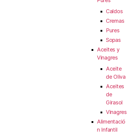
Pures
Caldos
Cremas
Pures
Sopas
Aceites y
Vinagres
Aceite
de Oliva
Aceites
de
Girasol
Vinagres
Alimentació
n Infantil