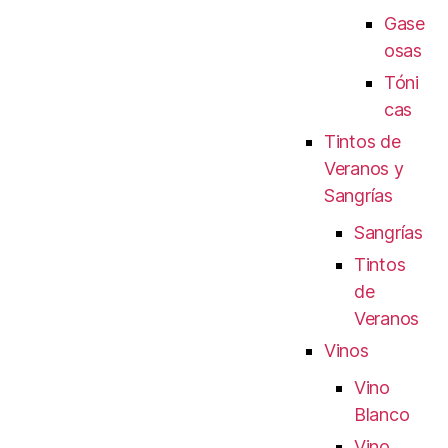
Gase
osas
Tóni
cas
Tintos de
Veranos y
Sangrías
Sangrías
Tintos
de
Veranos
Vinos
Vino
Blanco
Vino