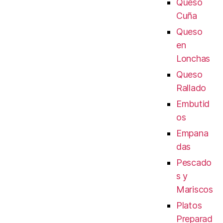
Queso
Cuña
Queso
en
Lonchas
Queso
Rallado
Embutid
os
Empana
das
Pescado
s y
Mariscos
Platos
Preparad