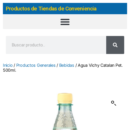
Productos de Tiendas de Conveniencia
Inicio
/
Productos Generales
/
Bebidas
/ Agua Vichy Catalan Pet.
500ml.