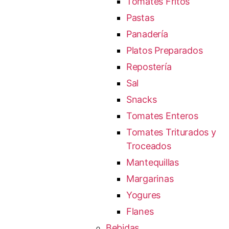
Tomates Fritos
Pastas
Panadería
Platos Preparados
Repostería
Sal
Snacks
Tomates Enteros
Tomates Triturados y
Troceados
Mantequillas
Margarinas
Yogures
Flanes
Bebidas