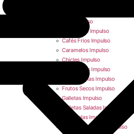
Bazar Impulso
Artículos del Fumador
Impulso
Bombones Impulso
Cafés Frios Impulso
Caramelos Impulso
Chicles Impulso
Chocolates Impulso
Chocolatinas Impulso
Frutos Secos Impulso
Galletas Impulso
Galletas Saladas Impulso
Gominolas Impulso
Platos Preparados Impulso