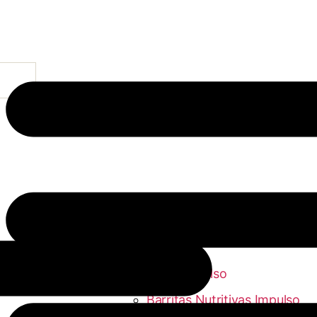
Categorías del producto
Productos Impulso
Barritas Nutritivas Impulso