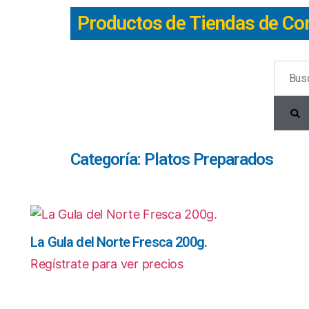
Productos de Tiendas de Co
Categoría: Platos Preparados
La Gula del Norte Fresca 200g.
Regístrate para ver precios