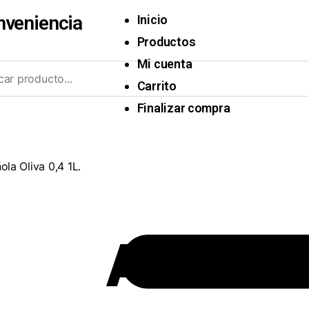
nveniencia
Inicio
Productos
Mi cuenta
Carrito
Finalizar compra
ola Oliva 0,4 1L.
Aceite 