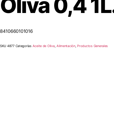
Oliva 0,4 1L
8410660101016
SKU
4877
Categorías
Aceite de Oliva
,
Alimentación
,
Productos Generales