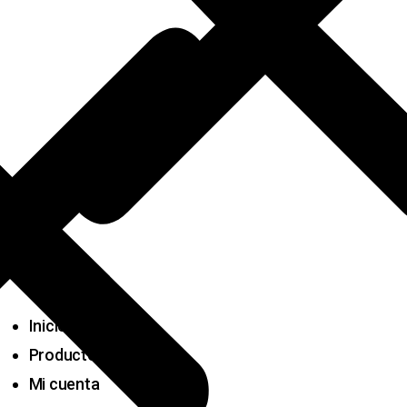
Inicio
Productos
Mi cuenta