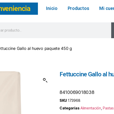
nveniencia
Inicio
Productos
Mi cue
ettuccine Gallo al huevo paquete 450 g
Fettuccine Gallo al 
8410069018038
SKU
173968
Categorías
Alimentación
,
Pastas