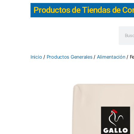
Productos de Tiendas de Co
Inicio
/
Productos Generales
/
Alimentación
/ F