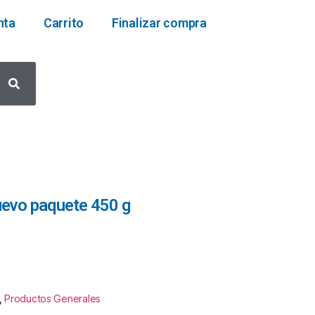
nta
Carrito
Finalizar compra
huevo paquete 450 g
,
Productos Generales