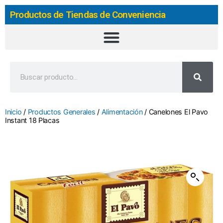
Productos de Tiendas de Conveniencia
Inicio
/
Productos Generales
/
Alimentación
/ Canelones El Pavo
Instant 18 Placas