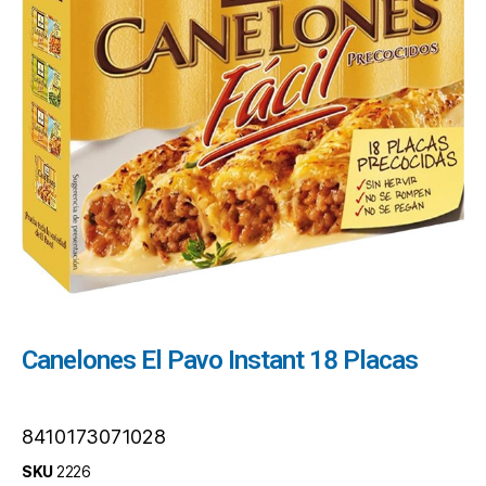
Canelones El Pavo Instant 18 Placas
8410173071028
SKU
2226