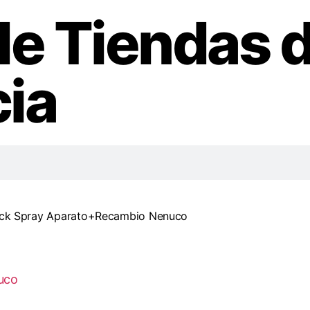
de Tiendas 
ia
ick Spray Aparato+Recambio Nenuco