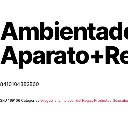
Ambientado
Aparato+R
8410104882860
SKU
169106
Categorías
Droguería
,
Limpiador del Hogar
,
Productos Generale