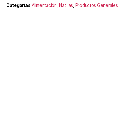
Categorías
Alimentación
,
Natillas
,
Productos Generales