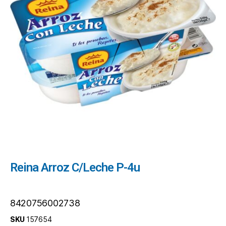
Reina Arroz C/Leche P-4u
8420756002738
SKU
157654