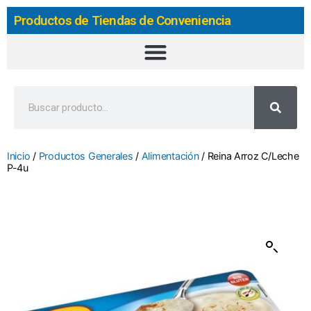
Productos de Tiendas de Conveniencia
Inicio
/
Productos Generales
/
Alimentación
/ Reina Arroz C/Leche
P-4u