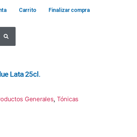
nta
Carrito
Finalizar compra
ue Lata 25cl.
roductos Generales
,
Tónicas