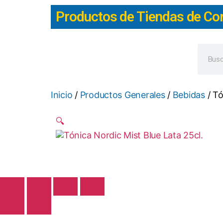
Productos de Tiendas de Co
Inicio
/
Productos Generales
/
Bebidas
/ Tó
🔍