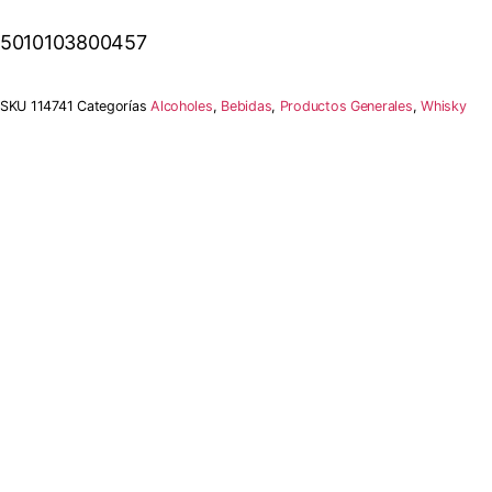
5010103800457
SKU
114741
Categorías
Alcoholes
,
Bebidas
,
Productos Generales
,
Whisky