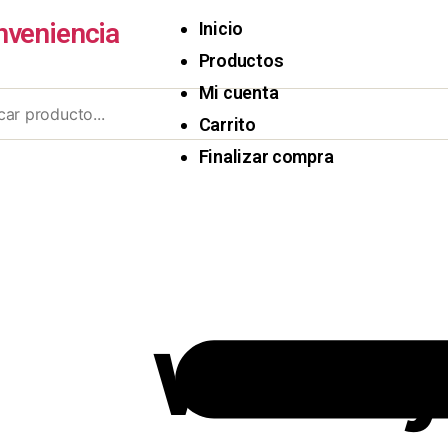
nveniencia
Inicio
Productos
Mi cuenta
Carrito
Finalizar compra
Whisky 