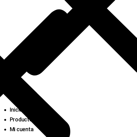
Inicio
Productos
Mi cuenta