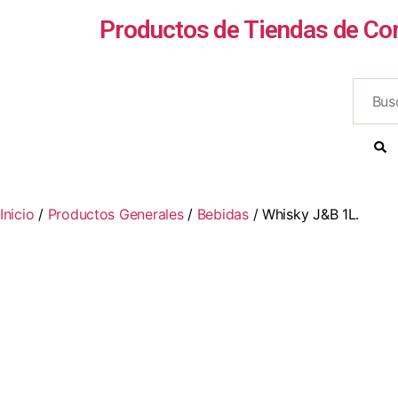
Productos de Tiendas de Co
Inicio
/
Productos Generales
/
Bebidas
/ Whisky J&B 1L.