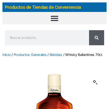
Productos de Tiendas de Conveniencia
Inicio
/
Productos Generales
/
Bebidas
/ Whisky Ballantines 70cl.