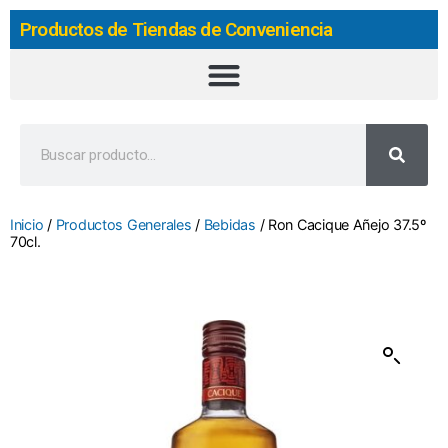
Productos de Tiendas de Conveniencia
Inicio
/
Productos Generales
/
Bebidas
/ Ron Cacique Añejo 37.5º
70cl.