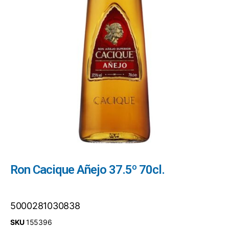
Ron Cacique Añejo 37.5º 70cl.
5000281030838
SKU
155396