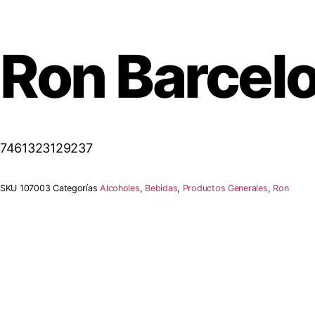
Ron Barcelo
7461323129237
SKU
107003
Categorías
Alcoholes
,
Bebidas
,
Productos Generales
,
Ron