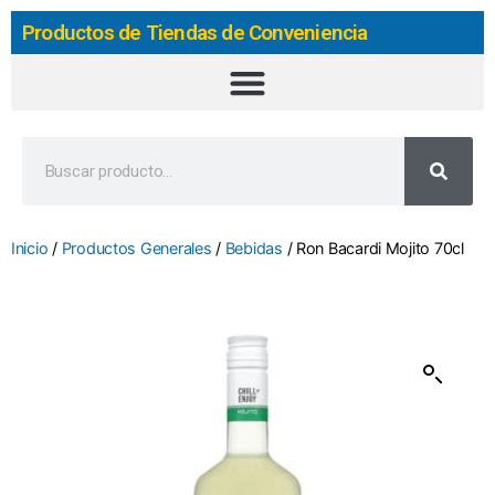
Productos de Tiendas de Conveniencia
Inicio
/
Productos Generales
/
Bebidas
/ Ron Bacardi Mojito 70cl