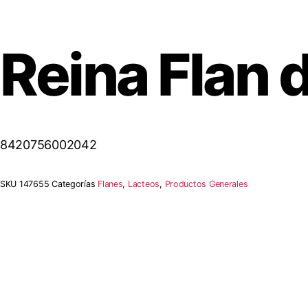
Reina Flan 
8420756002042
SKU
147655
Categorías
Flanes
,
Lacteos
,
Productos Generales