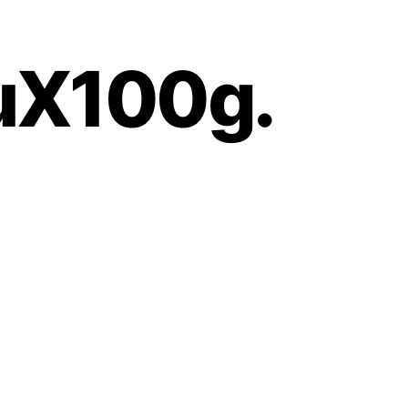
6uX100g.