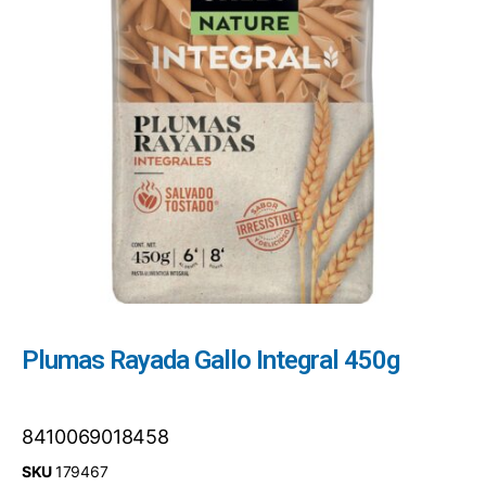
Plumas Rayada Gallo Integral 450g
8410069018458
SKU
179467