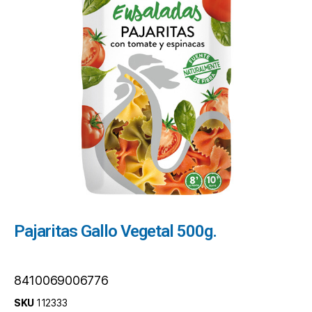
Pajaritas Gallo Vegetal 500g.
8410069006776
SKU
112333