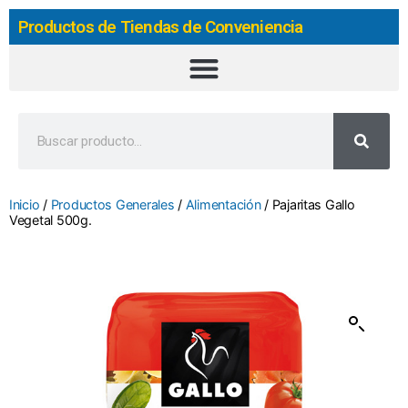
Productos de Tiendas de Conveniencia
Inicio
/
Productos Generales
/
Alimentación
/ Pajaritas Gallo
Vegetal 500g.