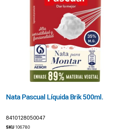
Nata Pascual Líquida Brik 500ml.
8410128050047
SKU
106780