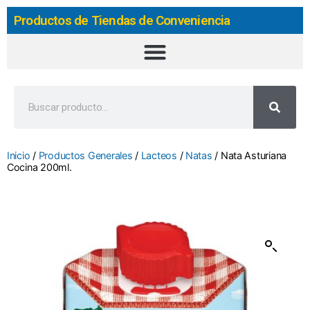
Productos de Tiendas de Conveniencia
Inicio
/
Productos Generales
/
Lacteos
/
Natas
/ Nata Asturiana
Cocina 200ml.