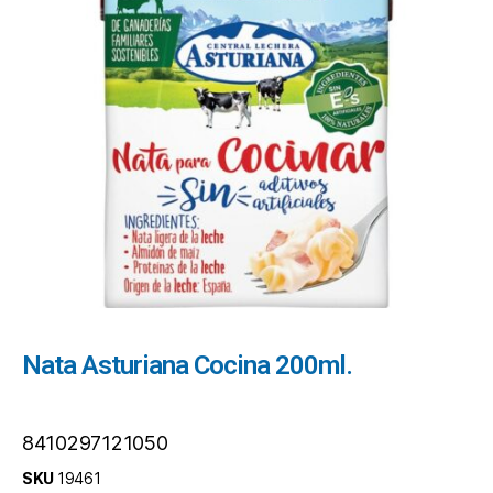
Nata Asturiana Cocina 200ml.
8410297121050
SKU
19461