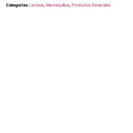
Categorías
Lacteos
,
Mantequillas
,
Productos Generales