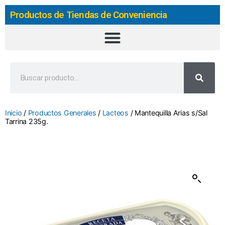
Productos de Tiendas de Conveniencia
Inicio
/
Productos Generales
/
Lacteos
/ Mantequilla Arias s/Sal
Tarrina 235g.