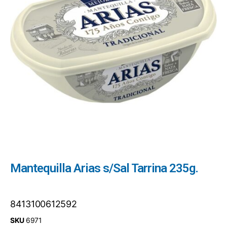
Mantequilla Arias s/Sal Tarrina 235g.
8413100612592
SKU
6971