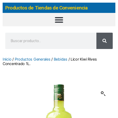
Productos de Tiendas de Conveniencia
Inicio
/
Productos Generales
/
Bebidas
/ Licor Kiwi Rives
Concentrado 1L.