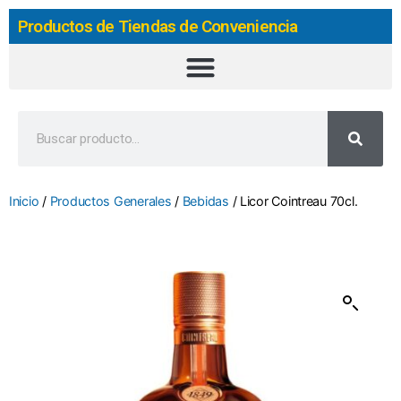
Productos de Tiendas de Conveniencia
Inicio
/
Productos Generales
/
Bebidas
/ Licor Cointreau 70cl.