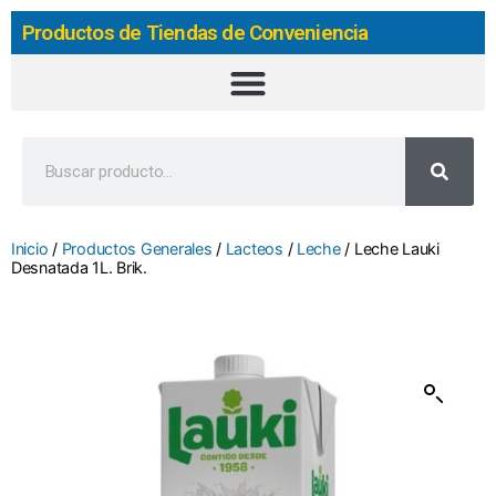
Productos de Tiendas de Conveniencia
Inicio
/
Productos Generales
/
Lacteos
/
Leche
/ Leche Lauki
Desnatada 1L. Brik.