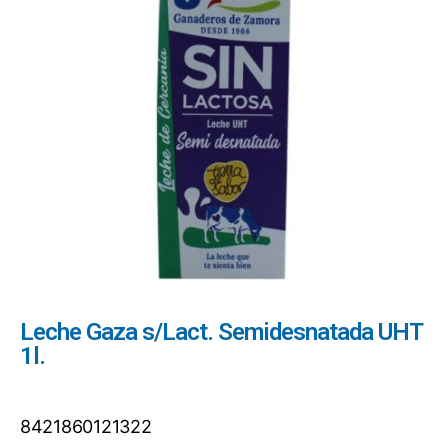
Leche Gaza s/Lact. Semidesnatada UHT
1l.
8421860121322