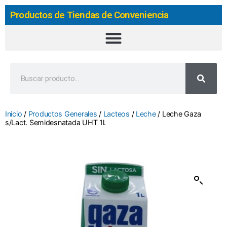
Productos de Tiendas de Conveniencia
Inicio
/
Productos Generales
/
Lacteos
/
Leche
/ Leche Gaza
s/Lact. Semidesnatada UHT 1l.