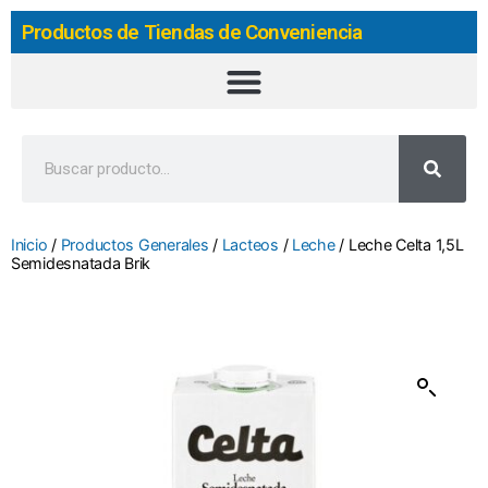
Productos de Tiendas de Conveniencia
Inicio
/
Productos Generales
/
Lacteos
/
Leche
/ Leche Celta 1,5L
Semidesnatada Brik