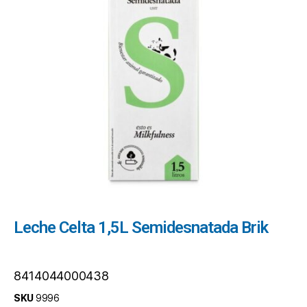
Leche Celta 1,5L Semidesnatada Brik
8414044000438
SKU
9996